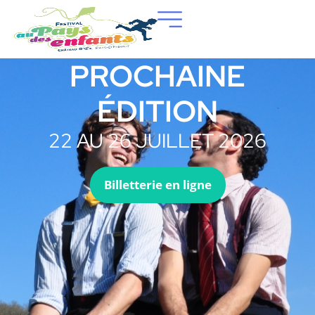
PROCHAINE
ÉDITION
22 AU 26 JUILLET 2026
Billetterie en ligne