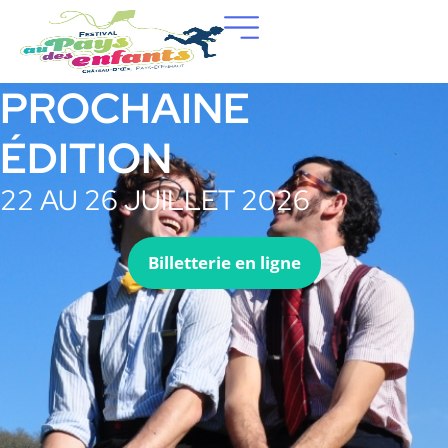
PROCHAINE
ÉDITION
22 AU 26 JUILLET 2026
Billetterie en ligne