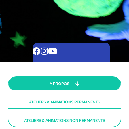
A PROPOS
ATELIERS & ANIMATIONS PERMANENTS
ATELIERS & ANIMATIONS NON PERMANENTS