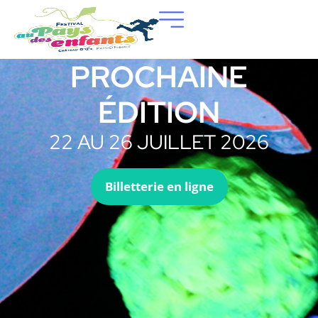
PROCHAINE
ÉDITION
22 AU 26 JUILLET 2026
Billetterie en ligne