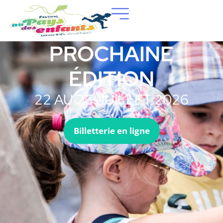
PROCHAINE
ÉDITION
22 AU 26 JUILLET 2026
Billetterie en ligne