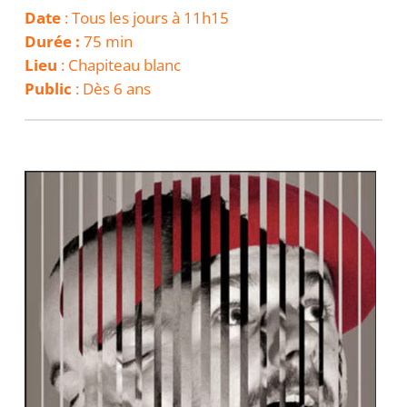
Date
: Tous les jours à 11h15
Durée :
75 min
Lieu
: Chapiteau blanc
Public
: Dès 6 ans