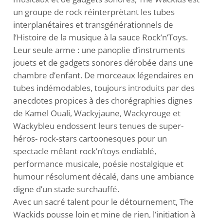
un groupe de rock réinterprètant les tubes
interplanétaires et transgénérationnels de
l’Histoire de la musique à la sauce Rock’n’Toys.
Leur seule arme : une panoplie d’instruments
jouets et de gadgets sonores dérobée dans une
chambre d’enfant. De morceaux légendaires en
tubes indémodables, toujours introduits par des
anecdotes propices à des chorégraphies dignes
de Kamel Ouali, Wackyjaune, Wackyrouge et
Wackybleu endossent leurs tenues de super-
héros- rock-stars cartoonesques pour un
spectacle mêlant rock’n’toys endiablé,
performance musicale, poésie nostalgique et
humour résolument décalé, dans une ambiance
digne d’un stade surchauffé.
Avec un sacré talent pour le détournement, The
Wackids pousse loin et mine de rien, l’initiation à