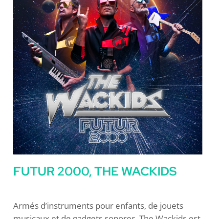
FUTUR 2000, THE WACKIDS
Armés d’instruments pour enfants, de jouets
musicaux et de gadgets sonores, The Wackids est