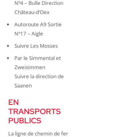
Nº4 – Bulle Direction
Château-d’Oex
Autoroute A9 Sortie
Nº17 – Aigle
Suivre Les Mosses
Par le Simmental et
Zweisimmen
Suivre la direction de
Saanen
EN
TRANSPORTS
PUBLICS
La ligne de chemin de fer