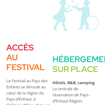
ACCÈS
AU
HÉBERGEME
FESTIVAL
SUR PLACE
Le Festival au Pays des
Hôtels, B&B, camping
Enfants se déroule au
La centrale de
cœur de la région du
réservation de Pays-
Pays-d’Enhaut, à
d’Enhaut Région,