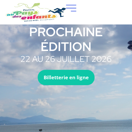
PROCHAINE
ÉDITION
22 AU 26 JUILLET 2026
Billetterie en ligne