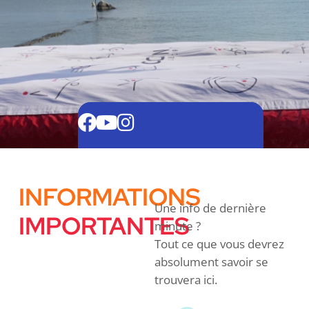
INFORMATIONS
Une info de dernière
IMPORTANTES
minute ?
Tout ce que vous devrez
absolument savoir se
trouvera ici.