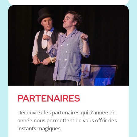
PARTENAIRES
Découvrez les partenaires qui d’année en
année nous permettent de vous offrir des
instants magiques.