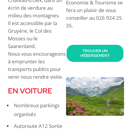
Château-d’Oex, dans un
Economie & Tourisme se
écrin de verdure au
fera un plaisir de vous
milieu des montagnes.
conseiller au 026 924 25
Il est accessible par la
35.
Gruyère, le Col des
Mosses ou le
Saanenland.
TROUVER UN
Nous vous encourageons
HÉBERGEMENT
à emprunter les
transports publics pour
venir nous rendre visite.
EN VOITURE
Nombreux parkings
organisés
Autoroute A12 Sortie