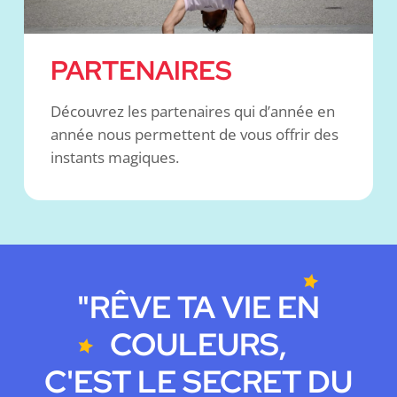
PARTENAIRES
Découvrez les partenaires qui d’année en
année nous permettent de vous offrir des
instants magiques.
"RÊVE TA VIE EN
COULEURS,
C'EST LE SECRET DU