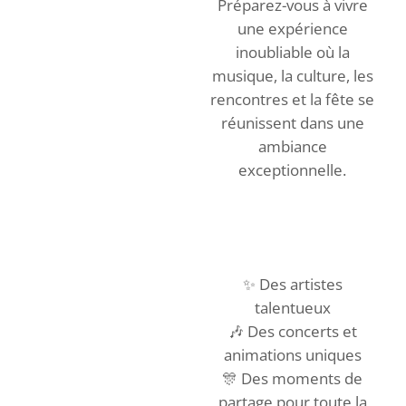
Préparez-vous à vivre
une expérience
inoubliable où la
musique, la culture, les
rencontres et la fête se
réunissent dans une
ambiance
exceptionnelle.
✨ Des artistes
talentueux
🎶 Des concerts et
animations uniques
🎊 Des moments de
partage pour toute la