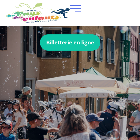
Billetterie en ligne