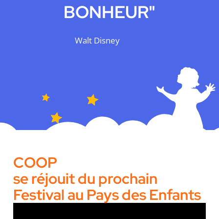
BONHEUR"
Walt Disney
COOP
se réjouit du prochain
Festival au Pays des Enfants